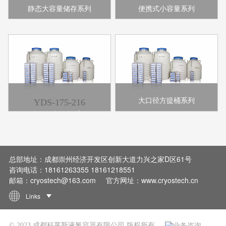
静态大容量储存系列
便携式小容量系列
大口径方提桶系列
YDS-175-216
大口径方提桶系列
总部地址：成都崇州经济开发区创新大道力兴之家D区61号
咨询电话：18161263355 18161218551
邮箱：cryostech@163.com
官方网址：www.cryostech.cn
Links
© 2023 成都科莱斯液氮容器有限公司 版权所有