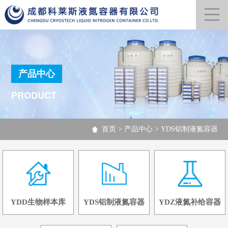
产品中心
PRODUCT
首页
>
产品中心
>
YDS铝制液氮容器
YDD生物样本库
YDS铝制液氮容器
YDZ液氮补给容器